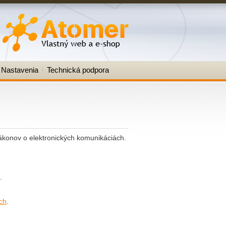
Nastavenia
Technická podpora
ákonov o elektronických komunikáciách.
.
ch
.